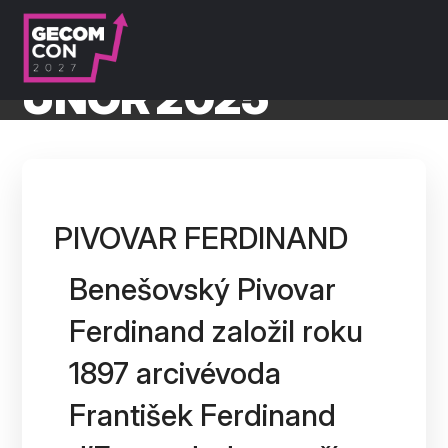
ÚNOR 2025
GECOM
PIVOVAR FERDINAND
Benešovský Pivovar
Ferdinand založil roku
1897 arcivévoda
František Ferdinand