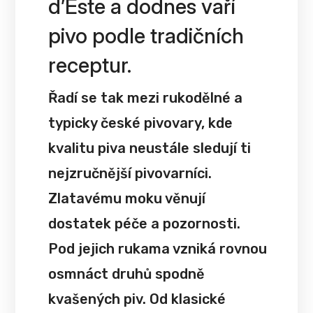
d’Este a dodnes vaří
pivo podle tradičních
receptur.
Řadí se tak mezi rukodělné a
typicky české pivovary, kde
kvalitu piva neustále sledují ti
nejzručnější pivovarníci.
Zlatavému moku věnují
dostatek péče a pozornosti.
Pod jejich rukama vzniká rovnou
osmnáct druhů spodně
kvašených piv. Od klasické