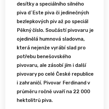
desítky a speciálního silného
piva d´Este piva či jedinečných
bezlepkových piv až po speciál
Pěkný číslo. Součástí pivovaru je
ojedinělá humnová sladovna,
která nejenže vyrábí slad pro
potřebu benešovského
pivovaru, ale zásobí jím i další
pivovary po celé České republice
i zahraničí. Pivovar Ferdinand v
průměru ročně uvaří na 22 000
hektolitrů piva.